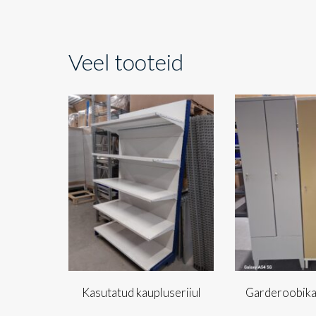
Veel tooteid
Kasutatud kaupluseriiul