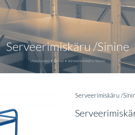
Serveerimiskäru /Sinine
Uus sisustus
Kärud
Serveerimiskäru /Sinine
Serveerimiskäru /Sini
Serveerimiskä