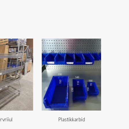
rvriiul
Plastikkarbid